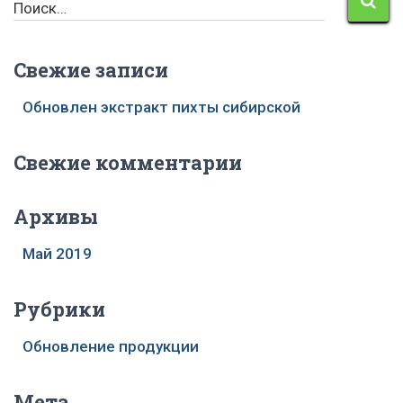
Поиск…
а
й
т
Свежие записи
и
:
Обновлен экстракт пихты сибирской
Свежие комментарии
Архивы
Май 2019
Рубрики
Обновление продукции
Мета