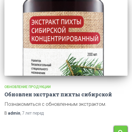
ОБНОВЛЕНИЕ ПРОДУКЦИИ
Обновлен экстракт пихты сибирской
Познакомиться с обновленным экстрактом.
В
admin
,
7 лет
перед
Н