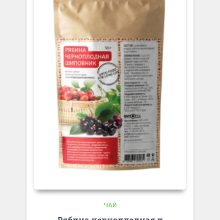
ЧАЙ
Рябина черноплодная и