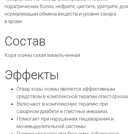
подагрических болях; нефрите, цистите, уретрите; для
нормализации обмена веществ и
уровня сахара
в
крови.
Состав
Кора осины сухая измельченная.
Эффекты
Отвар коры осины является эффективным
средством в комплексной терапии описторхоза
Включают в комплексную терапию при
сахарном диабете и глистных инвазиях.
Помогает при нарушениях пищеварения и
мочевыделительной системы.
Первое средство при бронхите, туберкулезе,